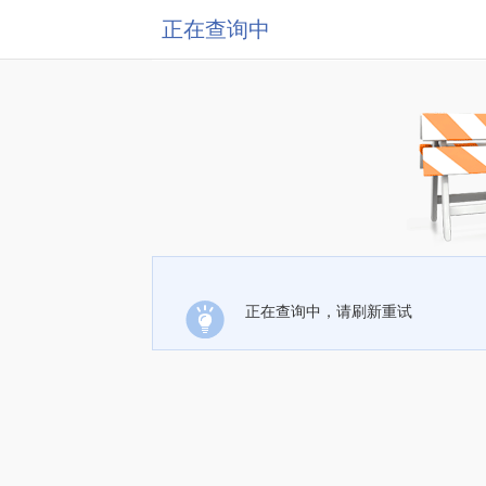
正在查询中
正在查询中，请刷新重试