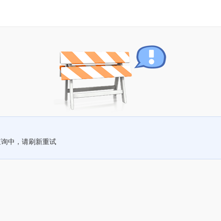
查询中，请刷新重试